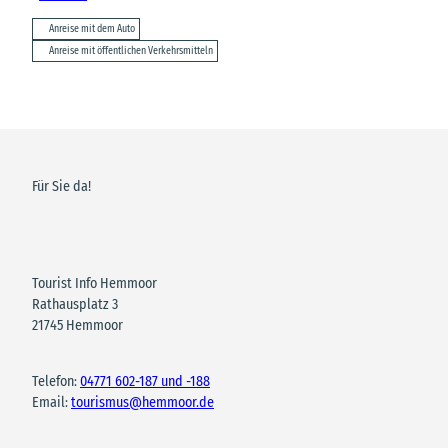
Anreise mit dem Auto
Anreise mit öffentlichen Verkehrsmitteln
Für Sie da!
Tourist Info Hemmoor
Rathausplatz 3
21745 Hemmoor
Telefon:
04771 602-187 und -188
Email:
tourismus@hemmoor.de