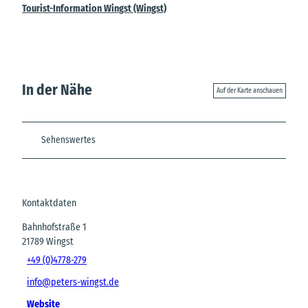
Tourist-Information Wingst (Wingst)
In der Nähe
Auf der Karte anschauen
Sehenswertes
Kontaktdaten
Bahnhofstraße 1
21789
Wingst
+49 (0)4778-279
info@peters-wingst.de
Website