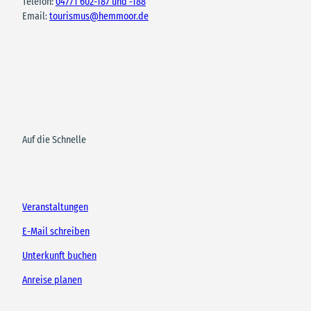
Telefon:
04771 602-187 und -188
Email:
tourismus@hemmoor.de
Auf die Schnelle
Veranstaltungen
E-Mail schreiben
Unterkunft buchen
Anreise planen