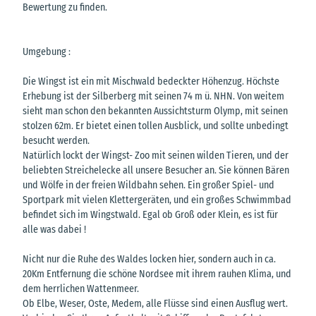
Bewertung zu finden.
Umgebung :
Die Wingst ist ein mit Mischwald bedeckter Höhenzug. Höchste
Erhebung ist der Silberberg mit seinen 74 m ü. NHN. Von weitem
sieht man schon den bekannten Aussichtsturm Olymp, mit seinen
stolzen 62m. Er bietet einen tollen Ausblick, und sollte unbedingt
besucht werden.
Natürlich lockt der Wingst- Zoo mit seinen wilden Tieren, und der
beliebten Streichelecke all unsere Besucher an. Sie können Bären
und Wölfe in der freien Wildbahn sehen. Ein großer Spiel- und
Sportpark mit vielen Klettergeräten, und ein großes Schwimmbad
befindet sich im Wingstwald. Egal ob Groß oder Klein, es ist für
alle was dabei !
Nicht nur die Ruhe des Waldes locken hier, sondern auch in ca.
20Km Entfernung die schöne Nordsee mit ihrem rauhen Klima, und
dem herrlichen Wattenmeer.
Ob Elbe, Weser, Oste, Medem, alle Flüsse sind einen Ausflug wert.