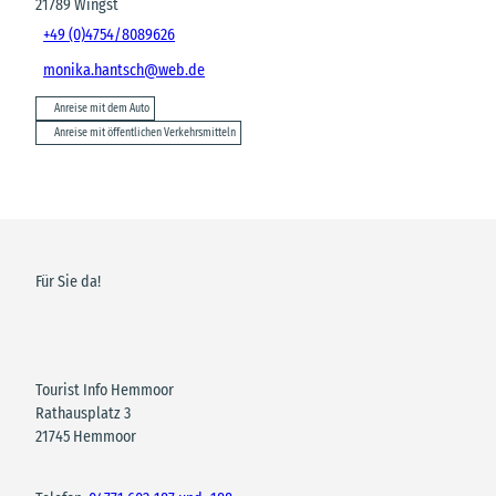
21789
Wingst
+49 (0)4754/8089626
monika.hantsch@web.de
Anreise mit dem Auto
Anreise mit öffentlichen Verkehrsmitteln
Für Sie da!
Tourist Info Hemmoor
Rathausplatz 3
21745 Hemmoor