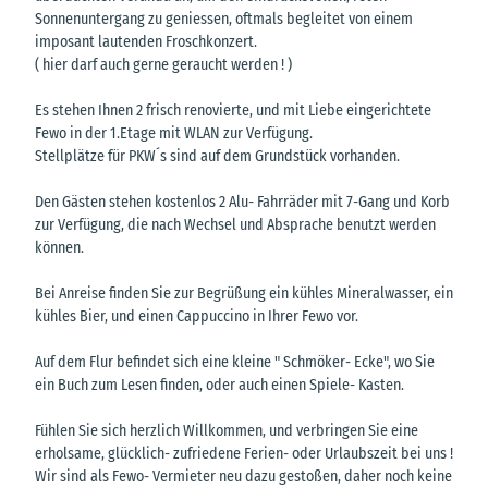
Sonnenuntergang zu geniessen, oftmals begleitet von einem
imposant lautenden Froschkonzert.
( hier darf auch gerne geraucht werden ! )
Es stehen Ihnen 2 frisch renovierte, und mit Liebe eingerichtete
Fewo in der 1.Etage mit WLAN zur Verfügung.
Stellplätze für PKW´s sind auf dem Grundstück vorhanden.
Den Gästen stehen kostenlos 2 Alu- Fahrräder mit 7-Gang und Korb
zur Verfügung, die nach Wechsel und Absprache benutzt werden
können.
Bei Anreise finden Sie zur Begrüßung ein kühles Mineralwasser, ein
kühles Bier, und einen Cappuccino in Ihrer Fewo vor.
Auf dem Flur befindet sich eine kleine " Schmöker- Ecke", wo Sie
ein Buch zum Lesen finden, oder auch einen Spiele- Kasten.
Fühlen Sie sich herzlich Willkommen, und verbringen Sie eine
erholsame, glücklich- zufriedene Ferien- oder Urlaubszeit bei uns !
Wir sind als Fewo- Vermieter neu dazu gestoßen, daher noch keine