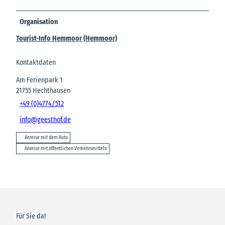
Organisation
Tourist-Info Hemmoor (Hemmoor)
Kontaktdaten
Am Ferienpark 1
21755
Hechthausen
+49 (0)4774/512
info@geesthof.de
Anreise mit dem Auto
Anreise mit öffentlichen Verkehrsmitteln
Für Sie da!