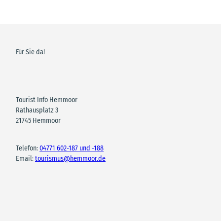
Für Sie da!
Tourist Info Hemmoor
Rathausplatz 3
21745 Hemmoor
Telefon:
04771 602-187 und -188
Email:
tourismus@hemmoor.de