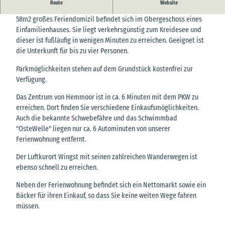
Route
Website
Herzlich willkommen in der Ferienwohnung Hackländer. Unser
58m2 großes Feriendomizil befindet sich im Obergeschoss eines
Einfamilienhauses. Sie liegt verkehrsgünstig zum Kreidesee und
dieser ist fußläufig in wenigen Minuten zu erreichen. Geeignet ist
die Unterkunft für bis zu vier Personen.
Parkmöglichkeiten stehen auf dem Grundstück kostenfrei zur
Verfügung.
Das Zentrum von Hemmoor ist in ca. 6 Minuten mit dem PKW zu
erreichen. Dort finden Sie verschiedene Einkaufsmöglichkeiten.
Auch die bekannte Schwebefähre und das Schwimmbad
"OsteWelle" liegen nur ca. 6 Autominuten von unserer
Ferienwohnung entfernt.
Der Luftkurort Wingst mit seinen zahlreichen Wanderwegen ist
ebenso schnell zu erreichen.
Neben der Ferienwohnung befindet sich ein Nettomarkt sowie ein
Bäcker für ihren Einkauf, so dass Sie keine weiten Wege fahren
müssen.