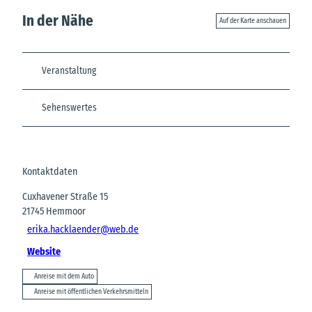
In der Nähe
Auf der Karte anschauen
Veranstaltung
Sehenswertes
Kontaktdaten
Cuxhavener Straße 15
21745
Hemmoor
erika.hacklaender@web.de
Website
Anreise mit dem Auto
Anreise mit öffentlichen Verkehrsmitteln