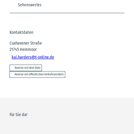
Sehenswertes
Kontaktdaten
Cuxhavener Straße
21745
Hemmoor
kai.harders@t-online.de
Anreise mit dem Auto
Anreise mit öffentlichen Verkehrsmitteln
Für Sie da!