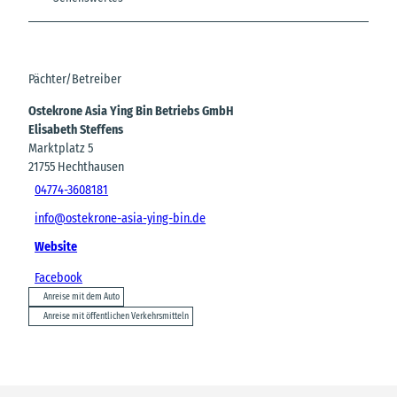
Pächter/Betreiber
Ostekrone Asia Ying Bin Betriebs GmbH
Elisabeth Steffens
Marktplatz 5
21755
Hechthausen
04774-3608181
info@ostekrone-asia-ying-bin.de
Website
Facebook
Anreise mit dem Auto
Anreise mit öffentlichen Verkehrsmitteln