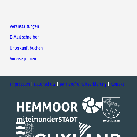
Veranstaltungen
E-Mail schreiben
Unterkunft buchen
Anreise planen
Impressum
Datenschutz
Barrierefreiheitserklärung
Kontakt