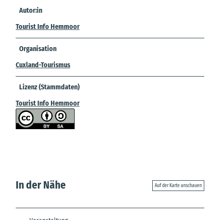
Autor:in
Tourist Info Hemmoor
Organisation
Cuxland-Tourismus
Lizenz (Stammdaten)
Tourist Info Hemmoor
In der Nähe
Auf der Karte anschauen