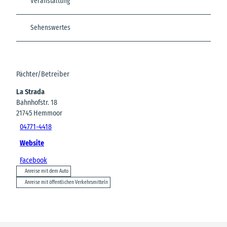
Veranstaltung
Sehenswertes
Pächter/Betreiber
La Strada
Bahnhofstr. 18
21745
Hemmoor
04771-4418
Website
Facebook
Anreise mit dem Auto
Anreise mit öffentlichen Verkehrsmitteln