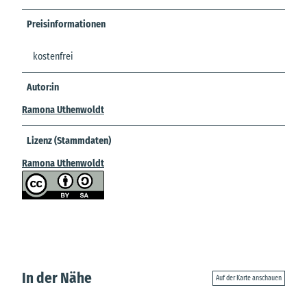
Preisinformationen
kostenfrei
Autor:in
Ramona Uthenwoldt
Lizenz (Stammdaten)
Ramona Uthenwoldt
In der Nähe
Auf der Karte anschauen