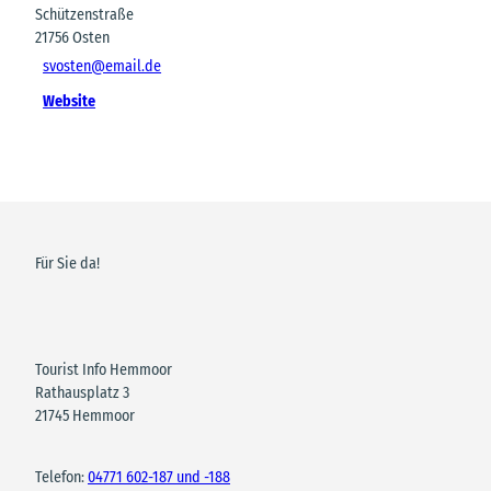
Schützenstraße
21756
Osten
svosten@email.de
Website
Für Sie da!
Tourist Info Hemmoor
Rathausplatz 3
21745 Hemmoor
Telefon:
04771 602-187 und -188