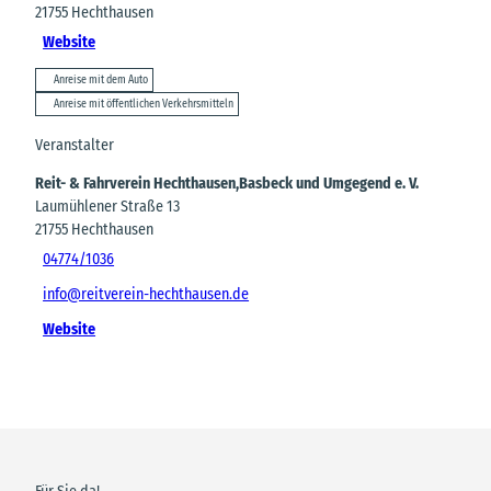
21755
Hechthausen
Website
Anreise mit dem Auto
Anreise mit öffentlichen Verkehrsmitteln
Veranstalter
Reit- & Fahrverein Hechthausen,Basbeck und Umgegend e. V.
Laumühlener Straße 13
21755
Hechthausen
04774/1036
info@reitverein-hechthausen.de
Website