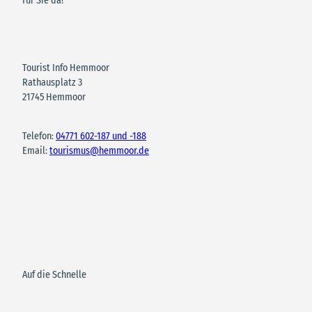
Für Sie da!
Tourist Info Hemmoor
Rathausplatz 3
21745 Hemmoor
Telefon:
04771 602-187 und -188
Email:
tourismus@hemmoor.de
Auf die Schnelle