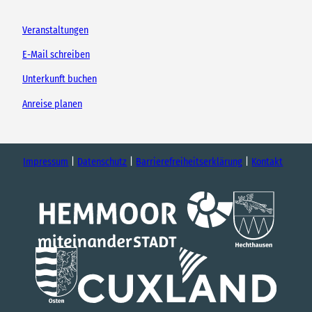
Veranstaltungen
E-Mail schreiben
Unterkunft buchen
Anreise planen
Impressum
Datenschutz
Barrierefreiheitserklärung
Kontakt