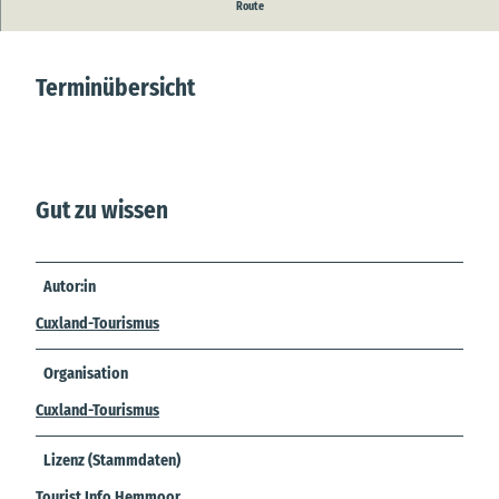
Ringreiten in der Reithalle
Route
Terminübersicht
Gut zu wissen
Autor:in
Cuxland-Tourismus
Organisation
Cuxland-Tourismus
Lizenz (Stammdaten)
Tourist Info Hemmoor