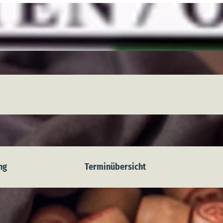
ng
Terminübersicht