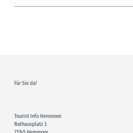
Für Sie da!
Tourist Info Hemmoor
Rathausplatz 3
21745 Hemmoor