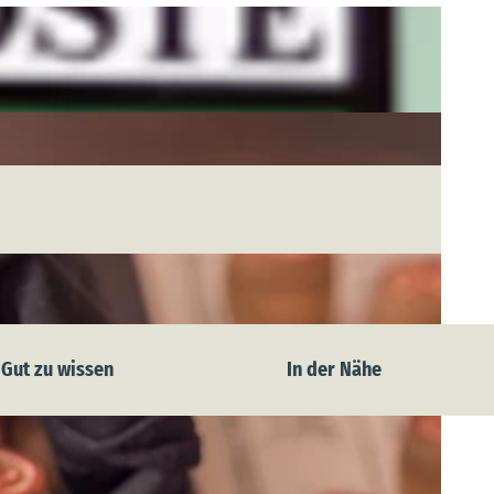
Gut zu wissen
In der Nähe