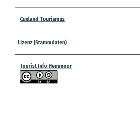
Cuxland-Tourismus
Lizenz (Stammdaten)
Tourist Info Hemmoor