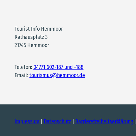
Tourist Info Hemmoor
Rathausplatz 3
21745 Hemmoor
Telefon:
04771 602-187 und -188
Email:
tourismus@hemmoor.de
Impressum
Datenschutz
Barrierefreiheitserklärung