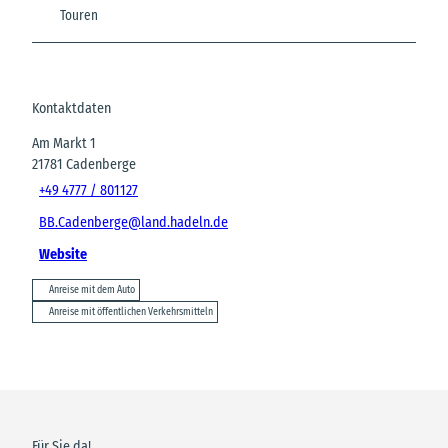
Touren
Kontaktdaten
Am Markt 1
21781
Cadenberge
+49 4777 / 801127
BB.Cadenberge@land.hadeln.de
Website
Anreise mit dem Auto
Anreise mit öffentlichen Verkehrsmitteln
Für Sie da!