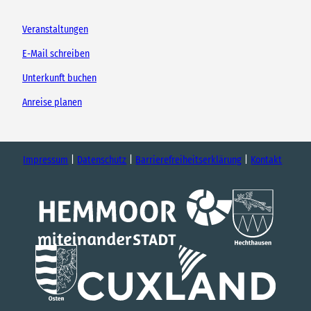
Veranstaltungen
E-Mail schreiben
Unterkunft buchen
Anreise planen
Impressum
Datenschutz
Barrierefreiheitserklärung
Kontakt